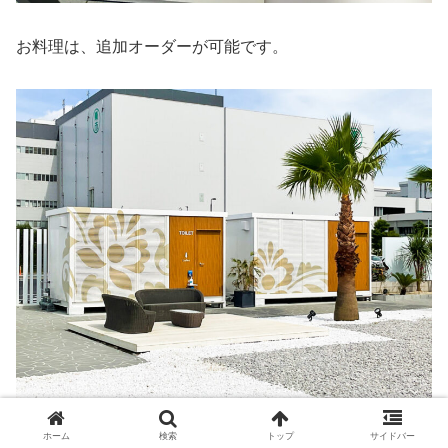
お料理は、追加オーダーが可能です。
ホーム
検索
トップ
サイドバー
レストルームも屋外と、建物内に完備されていて、安心で