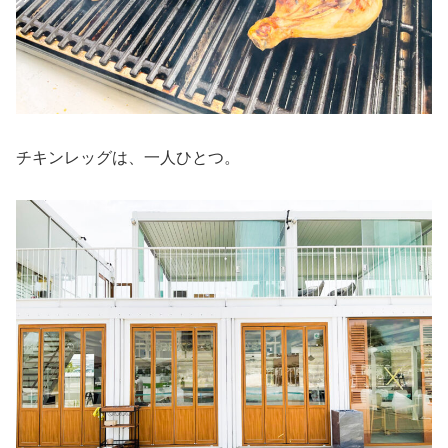
チキンレッグは、一人ひとつ。