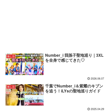
Number_i 我孫子聖地巡り｜3XL
推し活
を全身で感じてきた♡
2026.06.07
千葉でNumber_i＆紫耀のキブン
推し活
を追う！iLYsの聖地巡りガイド
2025.04.29