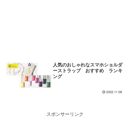
人気のおしゃれなスマホショルダ
暮らし
ーストラップ おすすめ ランキ
ング
2022.11.08
スポンサーリンク