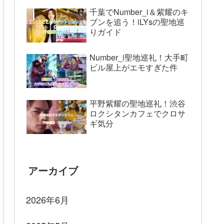
千葉でNumber_i＆紫耀のキ
ブンを追う！iLYsの聖地巡
りガイド
Number_i聖地巡礼！大手町
ビル屋上がエモすぎた件
平野紫耀の聖地巡礼！渋谷
ロクシタンカフェでクロサ
ギ気分
アーカイブ
2026年6月