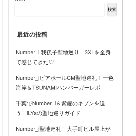
検索
最近の投稿
Number_i 我孫子聖地巡り｜3XLを全身
で感じてきた♡
Number_iビアボールCM聖地巡礼！一色
海岸＆TSUNAMIハンバーガーレポ
千葉でNumber_i＆紫耀のキブンを追
う！iLYsの聖地巡りガイド
Number_i聖地巡礼！大手町ビル屋上が