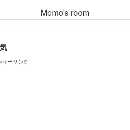
Momo’s room
人気
ンサーリンク